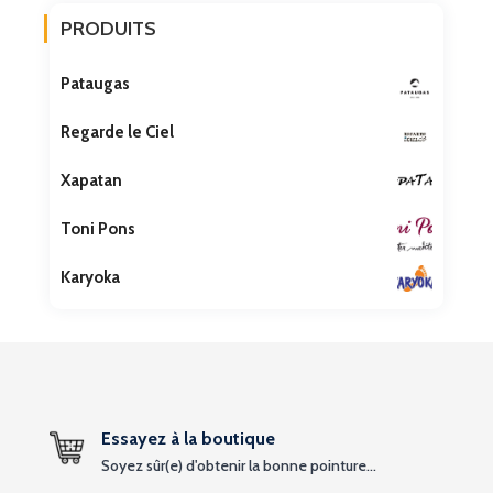
PRODUITS
Pataugas
Regarde le Ciel
Xapatan
Toni Pons
Karyoka
Essayez à la boutique
Soyez sûr(e) d'obtenir la bonne pointure...