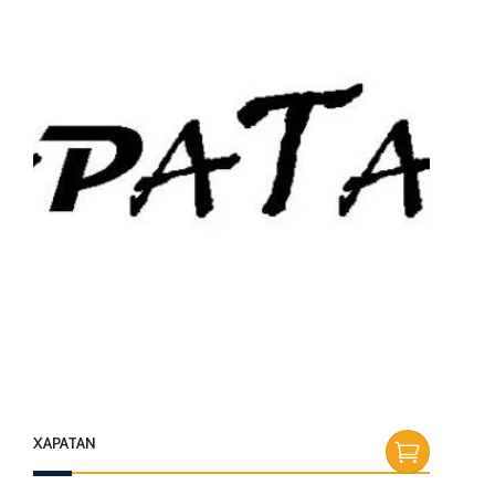
XAPATAN