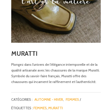
MURATTI
Plongez dans l’univers de l’élégance intemporelle et de la
qualité artisanale avec les chaussures de la marque Muratti.
Symbole du savoir-faire français, Muratti offre des
chaussures qui incarnent le raffinement et l’authenticité.
CATÉGORIES :
AUTOMNE - HIVER
,
FEMMES
ÉTIQUETTES :
FEMMES
,
MURATTI