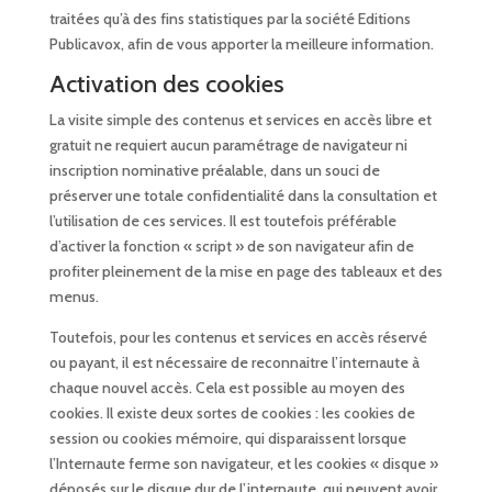
traitées qu’à des fins statistiques par la société Editions
Publicavox, afin de vous apporter la meilleure information.
Activation des cookies
La visite simple des contenus et services en accès libre et
gratuit ne requiert aucun paramétrage de navigateur ni
inscription nominative préalable, dans un souci de
préserver une totale confidentialité dans la consultation et
l’utilisation de ces services. Il est toutefois préférable
d’activer la fonction « script » de son navigateur afin de
profiter pleinement de la mise en page des tableaux et des
menus.
Toutefois, pour les contenus et services en accès réservé
ou payant, il est nécessaire de reconnaitre l’internaute à
chaque nouvel accès. Cela est possible au moyen des
cookies. Il existe deux sortes de cookies : les cookies de
session ou cookies mémoire, qui disparaissent lorsque
l’Internaute ferme son navigateur, et les cookies « disque »
déposés sur le disque dur de l’internaute, qui peuvent avoir