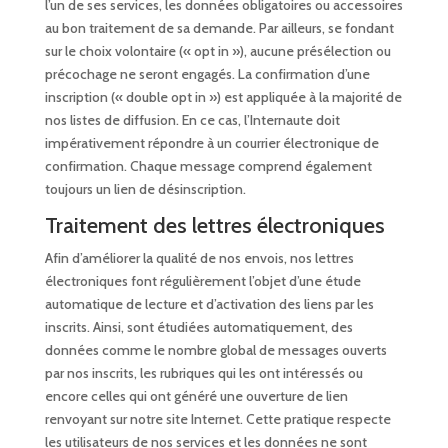
l’un de ses services, les données obligatoires ou accessoires
au bon traitement de sa demande. Par ailleurs, se fondant
sur le choix volontaire (« opt in »), aucune présélection ou
précochage ne seront engagés. La confirmation d’une
inscription (« double opt in ») est appliquée à la majorité de
nos listes de diffusion. En ce cas, l’Internaute doit
impérativement répondre à un courrier électronique de
confirmation. Chaque message comprend également
toujours un lien de désinscription.
Traitement des lettres électroniques
Afin d’améliorer la qualité de nos envois, nos lettres
électroniques font régulièrement l’objet d’une étude
automatique de lecture et d’activation des liens par les
inscrits. Ainsi, sont étudiées automatiquement, des
données comme le nombre global de messages ouverts
par nos inscrits, les rubriques qui les ont intéressés ou
encore celles qui ont généré une ouverture de lien
renvoyant sur notre site Internet. Cette pratique respecte
les utilisateurs de nos services et les données ne sont