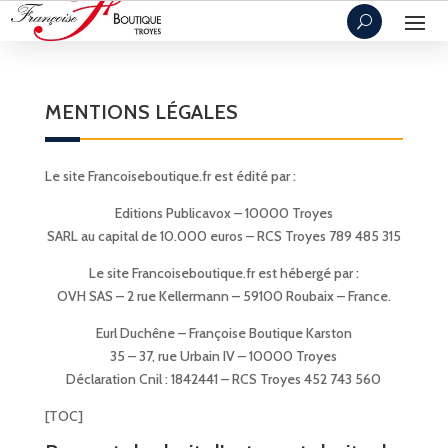
MENTIONS LÉGALES
Le site Francoiseboutique.fr est édité par :
Editions Publicavox – 10000 Troyes
SARL au capital de 10.000 euros – RCS Troyes 789 485 315
Le site Francoiseboutique.fr est hébergé par :
OVH SAS – 2 rue Kellermann – 59100 Roubaix – France.
Eurl Duchêne – Françoise Boutique Karston
35 – 37, rue Urbain IV – 10000 Troyes
Déclaration Cnil : 1842441 – RCS Troyes 452 743 560
[TOC]