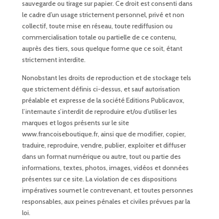
sauvegarde ou tirage sur papier. Ce droit est consenti dans
le cadre d’un usage strictement personnel, privé et non
collectif, toute mise en réseau, toute rediffusion ou
commercialisation totale ou partielle de ce contenu,
auprès des tiers, sous quelque forme que ce soit, étant
strictement interdite.
Nonobstant les droits de reproduction et de stockage tels
que strictement définis ci-dessus, et sauf autorisation
préalable et expresse de la société Editions Publicavox,
l’internaute s’interdit de reproduire et/ou d’utiliser les
marques et logos présents sur le site
www.francoiseboutique.fr, ainsi que de modifier, copier,
traduire, reproduire, vendre, publier, exploiter et diffuser
dans un format numérique ou autre, tout ou partie des
informations, textes, photos, images, vidéos et données
présentes sur ce site. La violation de ces dispositions
impératives soumet le contrevenant, et toutes personnes
responsables, aux peines pénales et civiles prévues par la
loi.