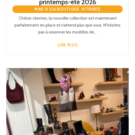
printemps-été 2026
MAR 31
|
LA BOUTIQUE
,
VITRINES
Chères clientes, la nouvelle collection est maintenant
parfaitement en place et n’attend plus que vous. N’hésitez
pas à visionner les modèles de...
LIRE PLUS