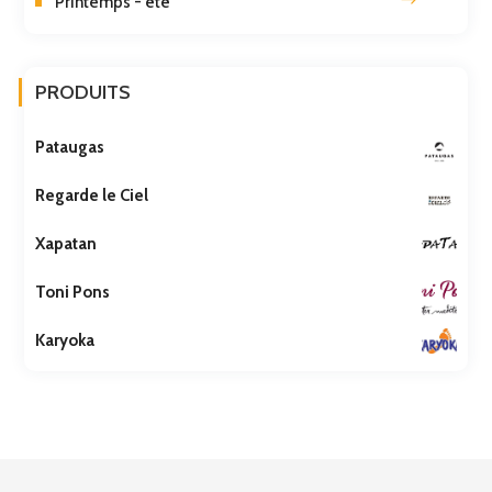
Printemps - été
PRODUITS
Pataugas
Regarde le Ciel
Xapatan
Toni Pons
Karyoka